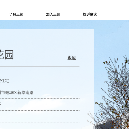
了解三远
加入三远
投诉建议
花园
返回
层住宅
州市鲤城区新华南路
坯