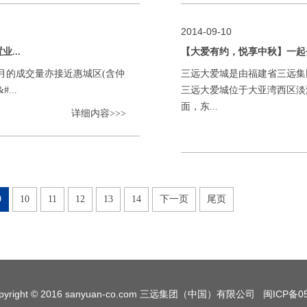
2014-09-10
...
【大爱有约，悦享中秋】一起
月的成交量亦接近惠城区(含仲
三远大爱城是由福建省三远集
...
三远大爱城位于大亚湾西区淡
面，东...
详细内容>>>
9
10
11
12
13
14
下一页
尾页
ight © 2016 sanyuan-co.com 三远集团（中国）有限公司
闽ICP备05