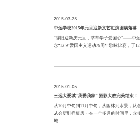
2015-03-25
中远学校2015年元旦迎新文艺汇演圆满落幕
“辞旧迎新庆元旦，莘莘学子爱国心”——中远
念“12.9”爱国主义运动79周年歌咏比赛，于12月3
2015-01-05
三远大爱城“我爱我家” 摄影大赛完美结束！
从10月中旬到11月中旬，从园林到水景，
从会所到样板房···在一个多月的时间里，
城...