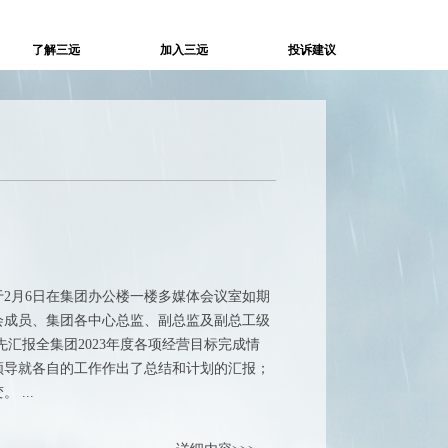
了解三远
加入三远
投诉建议
2月6日在集团办公楼一楼多媒体会议室如期
会成员、集团各中心总监、副总监及副总工级
报全集团2023年度各项经营目标完成情
领导就各自的工作作出了总结和计划的汇报；
...